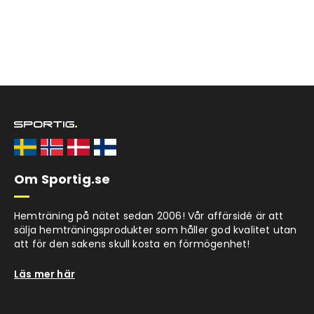
Om Sportig.se
Hemträning på nätet sedan 2006! Vår affärsidé är att
sälja hemträningsprodukter som håller god kvalitet utan
att för den sakens skull kosta en förmögenhet!
Läs mer här