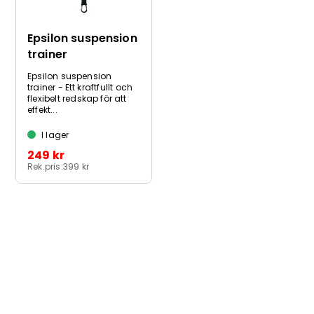
Epsilon suspension
trainer
Epsilon suspension
trainer - Ett kraftfullt och
flexibelt redskap för att
effekt...
I lager
249 kr
Rek.pris:
399 kr