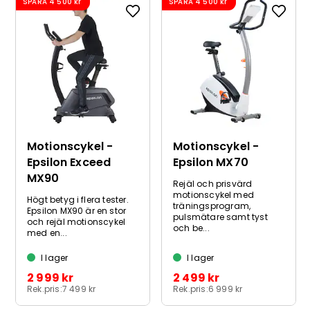
SPARA
4 500 kr
SPARA
4 500 kr
Motionscykel -
Motionscykel -
Epsilon Exceed
Epsilon MX70
MX90
Rejäl och prisvärd
motionscykel med
Högt betyg i flera tester.
träningsprogram,
Epsilon MX90 är en stor
pulsmätare samt tyst
och rejäl motionscykel
och be...
med en...
I lager
I lager
2 999 kr
2 499 kr
Rek.pris:
7 499 kr
Rek.pris:
6 999 kr