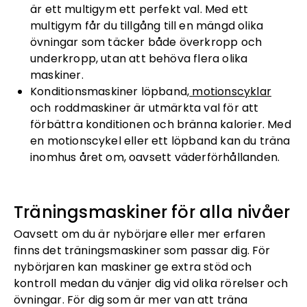
är ett multigym ett perfekt val. Med ett
multigym får du tillgång till en mängd olika
övningar som täcker både överkropp och
underkropp, utan att behöva flera olika
maskiner.
Konditionsmaskiner löpband,
motionscyklar
och roddmaskiner är utmärkta val för att
förbättra konditionen och bränna kalorier. Med
en motionscykel eller ett löpband kan du träna
inomhus året om, oavsett väderförhållanden.
Träningsmaskiner för alla nivåer
Oavsett om du är nybörjare eller mer erfaren
finns det träningsmaskiner som passar dig. För
nybörjaren kan maskiner ge extra stöd och
kontroll medan du vänjer dig vid olika rörelser och
övningar. För dig som är mer van att träna