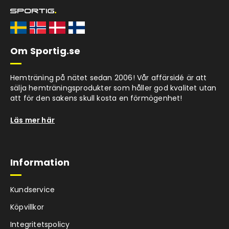
Om Sportig.se
Hemträning på nätet sedan 2006! Vår affärsidé är att
sälja hemträningsprodukter som håller god kvalitet utan
att för den sakens skull kosta en förmögenhet!
Läs mer här
Information
Kundservice
Köpvillkor
Integritetspolicy