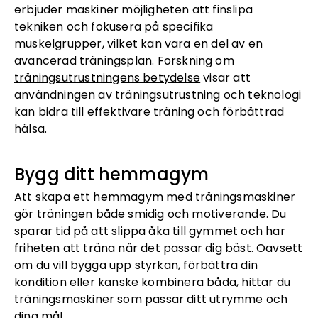
erbjuder maskiner möjligheten att finslipa
tekniken och fokusera på specifika
muskelgrupper, vilket kan vara en del av en
avancerad träningsplan. Forskning om
träningsutrustningens betydelse
visar att
användningen av träningsutrustning och teknologi
kan bidra till effektivare träning och förbättrad
hälsa.
Bygg ditt hemmagym
Att skapa ett hemmagym med träningsmaskiner
gör träningen både smidig och motiverande. Du
sparar tid på att slippa åka till gymmet och har
friheten att träna när det passar dig bäst. Oavsett
om du vill bygga upp styrkan, förbättra din
kondition eller kanske kombinera båda, hittar du
träningsmaskiner som passar ditt utrymme och
dina mål.