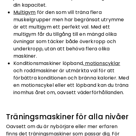
din kapacitet.
Multigym
för den som vill träna flera
muskelgrupper men har begränsat utrymme
är ett multigym ett perfekt val. Med ett
multigym får du tillgång till en mängd olika
övningar som täcker både överkropp och
underkropp, utan att behöva flera olika
maskiner.
Konditionsmaskiner löpband,
motionscyklar
och roddmaskiner är utmärkta val för att
förbättra konditionen och bränna kalorier. Med
en motionscykel eller ett löpband kan du träna
inomhus året om, oavsett väderförhållanden.
Träningsmaskiner för alla nivåer
Oavsett om du är nybörjare eller mer erfaren
finns det träningsmaskiner som passar dig. För