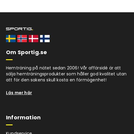
Om Sportig.se
Hemträning på nätet sedan 2006! Vår affärsidé är att
sälja hemträningsprodukter som håller god kvalitet utan
att för den sakens skull kosta en förmögenhet!
Läs mer här
Information
Kundservice