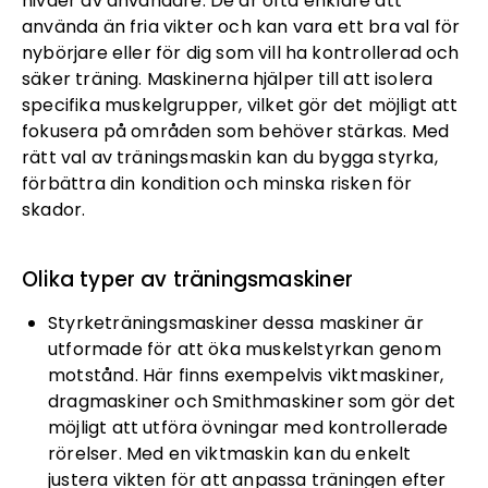
nivåer av användare. De är ofta enklare att
använda än fria vikter och kan vara ett bra val för
nybörjare eller för dig som vill ha kontrollerad och
säker träning. Maskinerna hjälper till att isolera
specifika muskelgrupper, vilket gör det möjligt att
fokusera på områden som behöver stärkas. Med
rätt val av träningsmaskin kan du bygga styrka,
förbättra din kondition och minska risken för
skador.
Olika typer av träningsmaskiner
Styrketräningsmaskiner dessa maskiner är
utformade för att öka muskelstyrkan genom
motstånd. Här finns exempelvis viktmaskiner,
dragmaskiner och Smithmaskiner som gör det
möjligt att utföra övningar med kontrollerade
rörelser. Med en viktmaskin kan du enkelt
justera vikten för att anpassa träningen efter