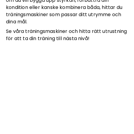
om du vill bygga upp styrkan, förbättra din
kondition eller kanske kombinera båda, hittar du
träningsmaskiner som passar ditt utrymme och
dina mål.
Se våra träningsmaskiner och hitta rätt utrustning
för att ta din träning till nästa nivå!