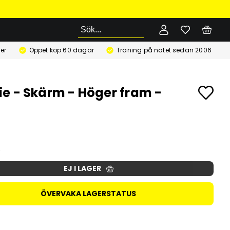
Sök
er
Öppet köp 60 dagar
Träning på nätet sedan 2006
e - Skärm - Höger fram -
EJ I LAGER
ÖVERVAKA LAGERSTATUS