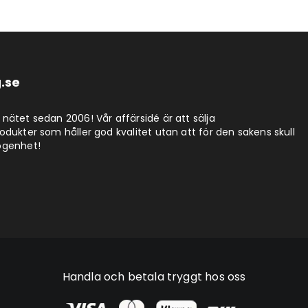
.se
nätet sedan 2006! Vår affärsidé är att sälja
dukter som håller god kvalitet utan att för den sakens skull
ögenhet!
Handla och betala tryggt hos oss