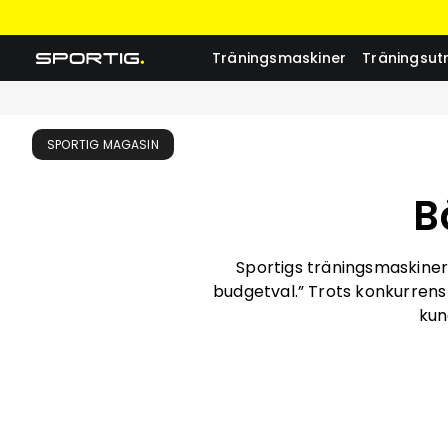
Träningsmaskiner
Träningsut
SPORTIG MAGASIN
B
Sportigs träningsmaskiner
budgetval.” Trots konkurrens
kun