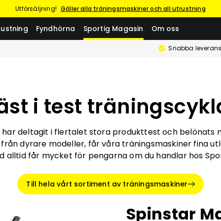
Utförsäljning!
Gäller alla träningsmaskiner och all utrustning
rustning
Fyndhörna
Sportig Magasin
Om oss
Snabba leverans
äst i test träningscykl
 har deltagit i flertalet stora produkttest och belön
 från dyrare modeller, får våra träningsmaskiner fina ut
d alltid får mycket för pengarna om du handlar hos Spor
Till hela vårt sortiment av träningsmaskiner
Spinstar M