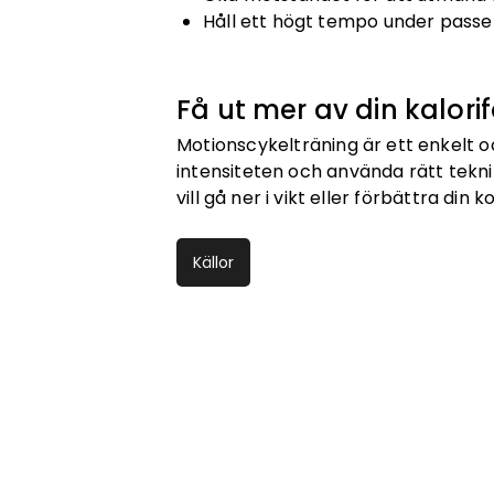
Håll ett högt tempo under passe
Få ut mer av din kalor
Motionscykelträning är ett enkelt o
intensiteten och använda rätt tekn
vill gå ner i vikt eller förbättra din
Källor