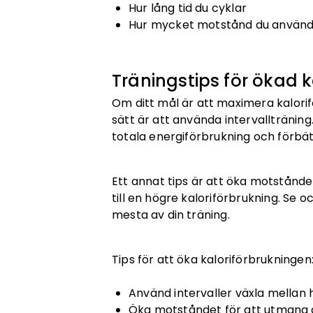
Hur lång tid du cyklar
Hur mycket motstånd du använ
Träningstips för ökad k
Om ditt mål är att maximera kalorifö
sätt är att använda intervalltränin
totala energiförbrukning och förbät
Ett annat tips är att öka motstånde
till en högre kaloriförbrukning. Se o
mesta av din träning.
Tips för att öka kaloriförbrukningen
Använd intervaller växla mellan 
Öka motståndet för att utmana 