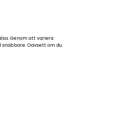
hälsa. Genom att variera
ål snabbare. Oavsett om du