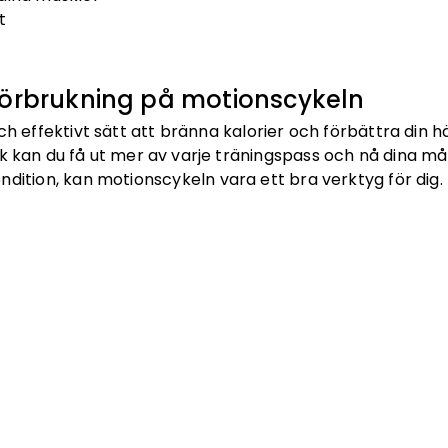
t
iförbrukning på motionscykeln
ch effektivt sätt att bränna kalorier och förbättra din 
ik kan du få ut mer av varje träningspass och nå dina m
 kondition, kan motionscykeln vara ett bra verktyg för dig.