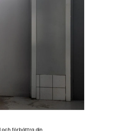
 och förbättra din