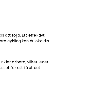
att följa. Ett effektivt
are cykling kan du öka din
kler arbeta, vilket leder
sset för att få ut det