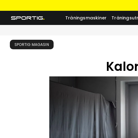
Träningsmaskiner
Träningsut
SPORTIG MAGASIN
Kalo