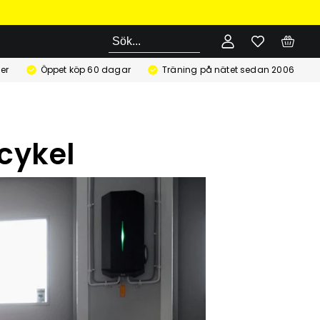
Sök
er
Öppet köp 60 dagar
Träning på nätet sedan 2006
cykel