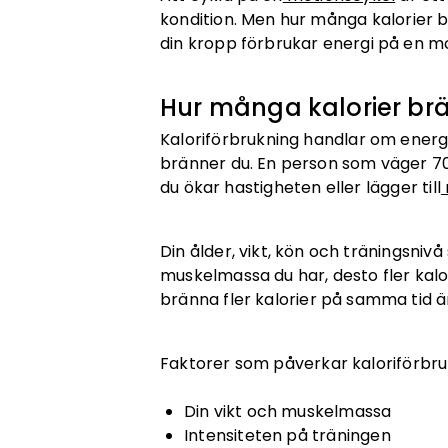
kondition. Men hur många kalorier b
din kropp förbrukar energi på en m
Hur många kalorier br
Kaloriförbrukning handlar om energio
bränner du. En person som väger 70 
du ökar hastigheten eller lägger till
Din ålder, vikt, kön och träningsniv
muskelmassa du har, desto fler kalor
bränna fler kalorier på samma tid 
Faktorer som påverkar kaloriförbru
Din vikt och muskelmassa
Intensiteten på träningen