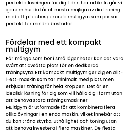
perfekta lösningen för dig. I den här artikeln går vi
igenom hur du får ut mesta möjliga av din träning
med ett platsbesparande multigym som passar
perfekt för mindre bostäder.
Fördelar med ett kompakt
multigym
För många som bor i små lägenheter kan det vara
svårt att avsätta plats för en dedikerad
träningsyta. Ett kompakt multigym ger dig en allt-
i-ett-maskin som tar minimalt med plats men
erbjuder träning för hela kroppen. Det är en
idealisk lösning för dig som vill hålla dig i form utan
att behöva stora träningsmaskiner.
Multigym är utformade för att kombinera flera
olika övningar i en enda maskin, vilket innebär att
du kan träna styrka, uthållighet och toning utan
att behöva investera i flera maskiner. De flesta