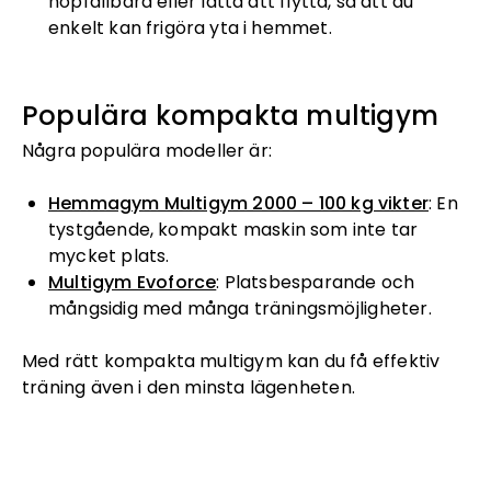
hopfällbara eller lätta att flytta, så att du
enkelt kan frigöra yta i hemmet.
Populära kompakta multigym
Några populära modeller är:
Hemmagym Multigym 2000 – 100 kg vikter
: En
tystgående, kompakt maskin som inte tar
mycket plats.
Multigym Evoforce
: Platsbesparande och
mångsidig med många träningsmöjligheter.
Med rätt kompakta multigym kan du få effektiv
träning även i den minsta lägenheten.