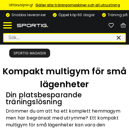
Utförsäljning!
Gäller alla träningsmaskiner och all utrustning
Snabba leveranser
Öppet köp 60 dagar
Träning på
SPORTIG MAGASIN
Kompakt multigym för små
lägenheter
Din platsbesparande
träningslösning
Drömmer du om att ha ett komplett hemmagym
men har begränsat med utrymme? Ett kompakt
multigym för små lägenheter kan vara den