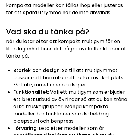
kompakta modeller kan fällas ihop eller justeras
för att spara utrymme när de inte används.
Vad ska du tänka på?
När du letar efter ett kompakt multigym för en
liten lägenhet finns det några nyckelfunktioner att
tänka på:
Storlek och design
: Se till att multigymmet
passar i ditt hem utan att ta för mycket plats.
Mät utrymmet innan du köper.
Funktionalitet
: Välj ett multigym som erbjuder
ett brett utbud av övningar så att du kan träna
olika muskelgrupper. Många kompakta
modeller har funktioner som kabeldrag,
bicepscurl och benpress.
Förvaring
: Leta efter modeller som är