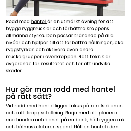
Rodd med
hantel
är en utmärkt övning för att
bygga ryggmuskler och förbättra kroppens
allmänna styrka. Den passar tränande på alla
nivåer och hjälper till att förbättra hållningen, öka
ryggstyrkan och aktivera även andra
muskelgrupper i överkroppen. Rätt teknik är
avgörande för resultatet och för att undvika
skador.
Hur gör man rodd med hantel
på rätt sätt?
Vid rodd med hantel ligger fokus på rörelsebanan
och rätt kroppsställning. Börja med att placera
ena handen och benet på en bänk, håll ryggen rak
och bålmuskulaturen spänd. Håll en hantel i den