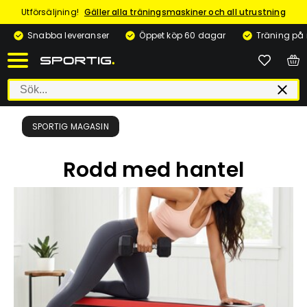
Utförsäljning!
Gäller alla träningsmaskiner och all utrustning
Snabba leveranser
Öppet köp 60 dagar
Träning på
SPORTIG MAGASIN
Rodd med hantel