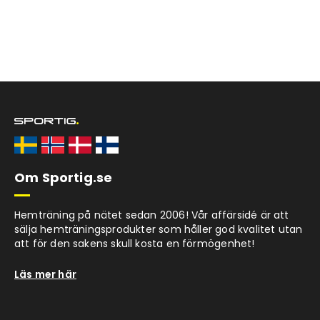
Om Sportig.se
Hemträning på nätet sedan 2006! Vår affärsidé är att
sälja hemträningsprodukter som håller god kvalitet utan
att för den sakens skull kosta en förmögenhet!
Läs mer här