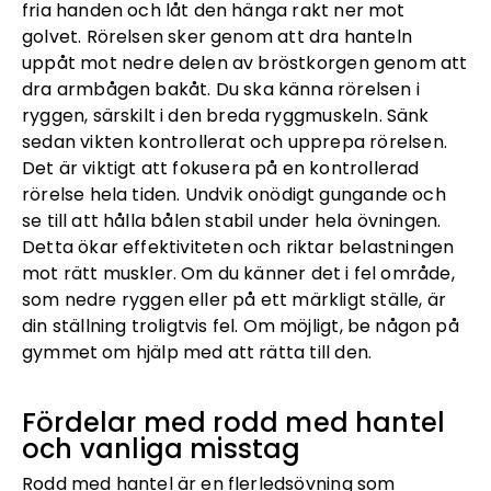
fria handen och låt den hänga rakt ner mot
golvet. Rörelsen sker genom att dra hanteln
uppåt mot nedre delen av bröstkorgen genom att
dra armbågen bakåt. Du ska känna rörelsen i
ryggen, särskilt i den breda ryggmuskeln. Sänk
sedan vikten kontrollerat och upprepa rörelsen.
Det är viktigt att fokusera på en kontrollerad
rörelse hela tiden. Undvik onödigt gungande och
se till att hålla bålen stabil under hela övningen.
Detta ökar effektiviteten och riktar belastningen
mot rätt muskler. Om du känner det i fel område,
som nedre ryggen eller på ett märkligt ställe, är
din ställning troligtvis fel. Om möjligt, be någon på
gymmet om hjälp med att rätta till den.
Fördelar med rodd med hantel
och vanliga misstag
Rodd med hantel är en flerledsövning som