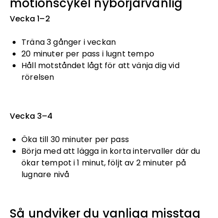
motionscykel nybörjarvänlig
Vecka 1–2
Träna 3 gånger i veckan
20 minuter per pass i lugnt tempo
Håll motståndet lågt för att vänja dig vid
rörelsen
Vecka 3–4
Öka till 30 minuter per pass
Börja med att lägga in korta intervaller där du
ökar tempot i 1 minut, följt av 2 minuter på
lugnare nivå
Så undviker du vanliga misstag