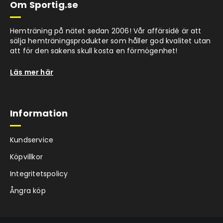
Om Sportig.se
Hemträning på nätet sedan 2006! Vår affärsidé är att
sälja hemträningsprodukter som håller god kvalitet utan
att för den sakens skull kosta en förmögenhet!
Läs mer här
Information
Kundservice
Köpvillkor
Integritetspolicy
Ångra köp