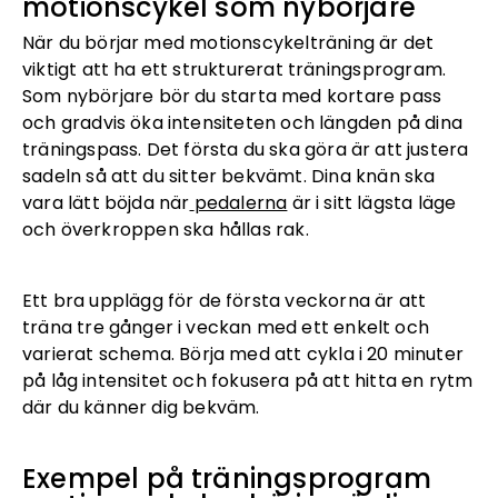
motionscykel som nybörjare
När du börjar med motionscykelträning är det
viktigt att ha ett strukturerat träningsprogram.
Som nybörjare bör du starta med kortare pass
och gradvis öka intensiteten och längden på dina
träningspass. Det första du ska göra är att justera
sadeln så att du sitter bekvämt. Dina knän ska
vara lätt böjda när
pedalerna
är i sitt lägsta läge
och överkroppen ska hållas rak.
Ett bra upplägg för de första veckorna är att
träna tre gånger i veckan med ett enkelt och
varierat schema. Börja med att cykla i 20 minuter
på låg intensitet och fokusera på att hitta en rytm
där du känner dig bekväm.
Exempel på träningsprogram