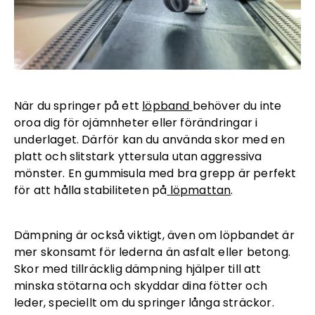
När du springer på ett
löpband
behöver du inte
oroa dig för ojämnheter eller förändringar i
underlaget. Därför kan du använda skor med en
platt och slitstark yttersula utan aggressiva
mönster. En gummisula med bra grepp är perfekt
för att hålla stabiliteten på
löpmattan
.
Dämpning är också viktigt, även om löpbandet är
mer skonsamt för lederna än asfalt eller betong.
Skor med tillräcklig dämpning hjälper till att
minska stötarna och skyddar dina fötter och
leder, speciellt om du springer långa sträckor.