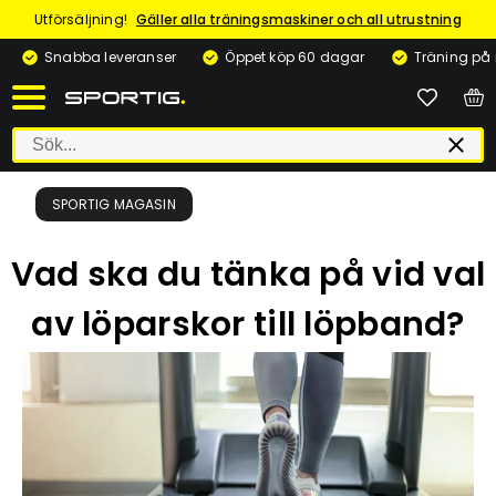
Utförsäljning!
Gäller alla träningsmaskiner och all utrustning
Snabba leveranser
Öppet köp 60 dagar
Träning på
SPORTIG MAGASIN
Vad ska du tänka på vid val
av löparskor till löpband?