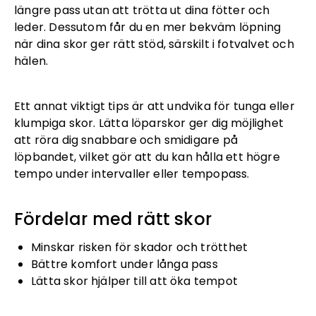
längre pass utan att trötta ut dina fötter och
leder. Dessutom får du en mer bekväm löpning
när dina skor ger rätt stöd, särskilt i fotvalvet och
hälen.
Ett annat viktigt tips är att undvika för tunga eller
klumpiga skor. Lätta löparskor ger dig möjlighet
att röra dig snabbare och smidigare på
löpbandet, vilket gör att du kan hålla ett högre
tempo under intervaller eller tempopass.
Fördelar med rätt skor
Minskar risken för skador och trötthet
Bättre komfort under långa pass
Lätta skor hjälper till att öka tempot