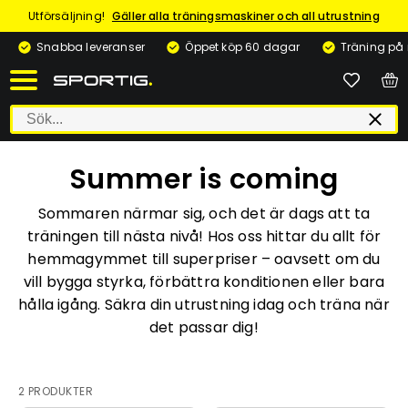
Utförsäljning!
Gäller alla träningsmaskiner och all utrustning
Snabba leveranser
Öppet köp 60 dagar
Träning på
Summer is coming
Sommaren närmar sig, och det är dags att ta
träningen till nästa nivå! Hos oss hittar du allt för
hemmagymmet till superpriser – oavsett om du
vill bygga styrka, förbättra konditionen eller bara
hålla igång. Säkra din utrustning idag och träna när
det passar dig!
2 PRODUKTER