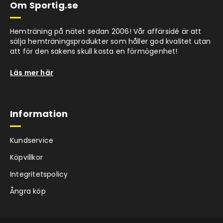
Om Sportig.se
Hemträning på nätet sedan 2006! Vår affärsidé är att
sälja hemträningsprodukter som håller god kvalitet utan
att för den sakens skull kosta en förmögenhet!
Läs mer här
Information
Kundservice
Köpvillkor
Integritetspolicy
Ångra köp