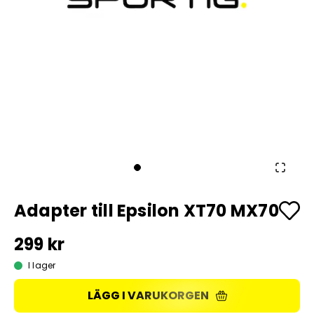
Adapter till Epsilon XT70 MX70
299 kr
I lager
LÄGG I VARUKORGEN