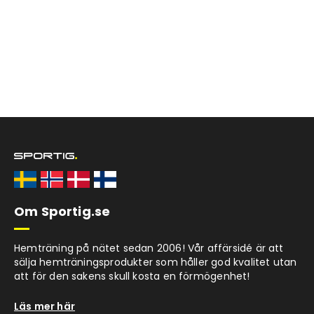
Om Sportig.se
Hemträning på nätet sedan 2006! Vår affärsidé är att
sälja hemträningsprodukter som håller god kvalitet utan
att för den sakens skull kosta en förmögenhet!
Läs mer här