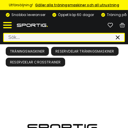
Utförsäljning!
Gäller alla träningsmaskiner och all utrustning
Snabba leveranser
Öppet köp 60 dagar
Träning på
TRÄNINGSMASKINER
RESERVDELAR TRÄNINGSMASKINER
RESERVDELAR CROSSTRAINER