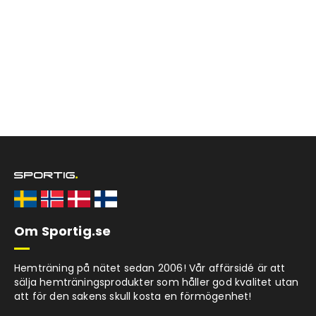
Om Sportig.se
Hemträning på nätet sedan 2006! Vår affärsidé är att
sälja hemträningsprodukter som håller god kvalitet utan
att för den sakens skull kosta en förmögenhet!