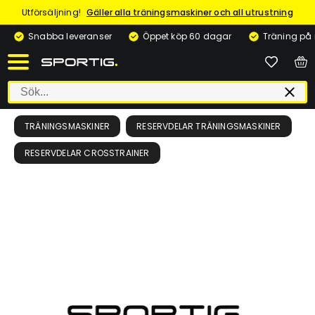
Utförsäljning!
Gäller alla träningsmaskiner och all utrustning
Snabba leveranser
Öppet köp 60 dagar
Träning på
TRÄNINGSMASKINER
RESERVDELAR TRÄNINGSMASKINER
RESERVDELAR CROSSTRAINER