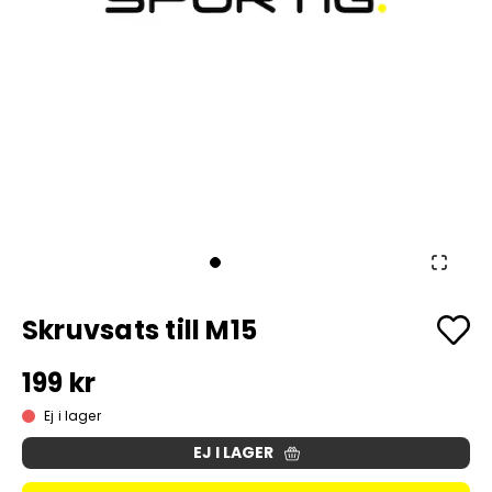
Skruvsats till M15
199 kr
Ej i lager
EJ I LAGER