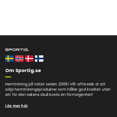
Om Sportig.se
Hemträning på nätet sedan 2006! Vår affärsidé är att
sälja hemträningsprodukter som håller god kvalitet utan
att för den sakens skull kosta en förmögenhet!
Läs mer här