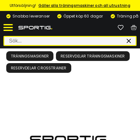
Utförsäljning!
Gäller alla träningsmaskiner och all utrustning
Snabba leveranser
Öppet köp 60 dagar
Träning på
TRÄNINGSMASKINER
RESERVDELAR TRÄNINGSMASKINER
RESERVDELAR CROSSTRAINER