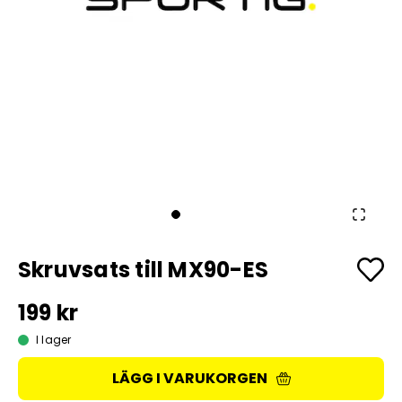
Skruvsats till MX90-ES
199 kr
I lager
LÄGG I VARUKORGEN