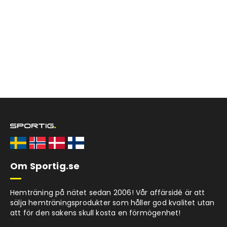
Om Sportig.se
Hemträning på nätet sedan 2006! Vår affärsidé är att
sälja hemträningsprodukter som håller god kvalitet utan
att för den sakens skull kosta en förmögenhet!