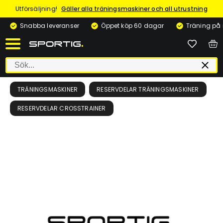
Utförsäljning!
Gäller alla träningsmaskiner och all utrustning
Snabba leveranser
Öppet köp 60 dagar
Träning på
TRÄNINGSMASKINER
RESERVDELAR TRÄNINGSMASKINER
RESERVDELAR CROSSTRAINER