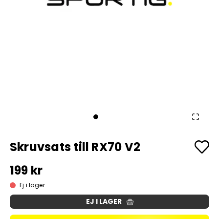
Skruvsats till RX70 V2
199 kr
Ej i lager
EJ I LAGER