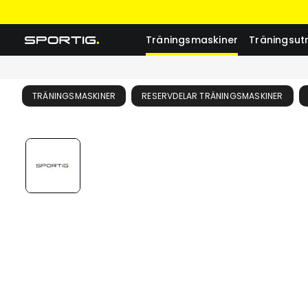
Träningsmaskiner
Träningsut
TRÄNINGSMASKINER
RESERVDELAR TRÄNINGSMASKINER