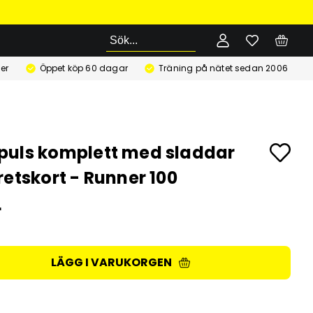
Sök
er
Öppet köp 60 dagar
Träning på nätet sedan 2006
uls komplett med sladdar
retskort - Runner 100
r
LÄGG I VARUKORGEN