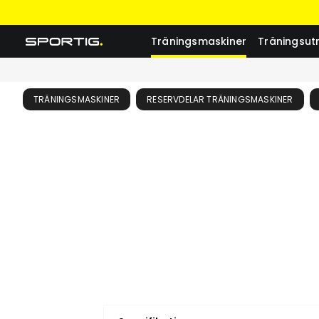
Träningsmaskiner
Träningsut
TRÄNINGSMASKINER
RESERVDELAR TRÄNINGSMASKINER