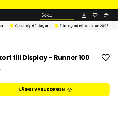
Sök
er
Öppet köp 60 dagar
Träning på nätet sedan 2006
ort till Display - Runner 100
r
LÄGG I VARUKORGEN