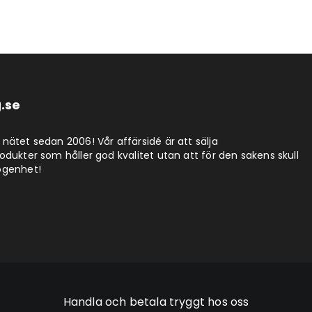
.se
nätet sedan 2006! Vår affärsidé är att sälja
dukter som håller god kvalitet utan att för den sakens skull
ögenhet!
Handla och betala tryggt hos oss