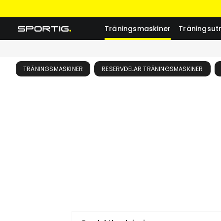
Träningsmaskiner
Träningsut
TRÄNINGSMASKINER
RESERVDELAR TRÄNINGSMASKINER