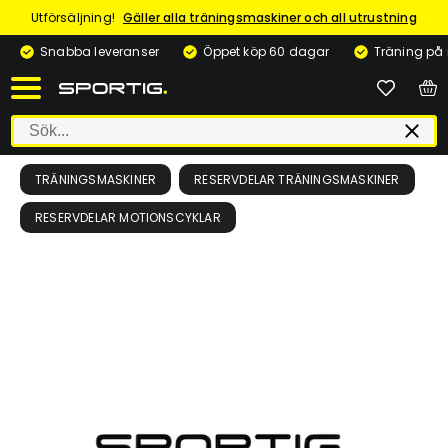
Utförsäljning!
Gäller alla träningsmaskiner och all utrustning
Snabba leveranser
Öppet köp 60 dagar
Träning på
TRÄNINGSMASKINER
RESERVDELAR TRÄNINGSMASKINER
RESERVDELAR MOTIONSCYKLAR