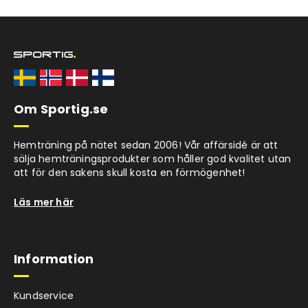
Om Sportig.se
Hemträning på nätet sedan 2006! Vår affärsidé är att
sälja hemträningsprodukter som håller god kvalitet utan
att för den sakens skull kosta en förmögenhet!
Läs mer här
Information
Kundservice