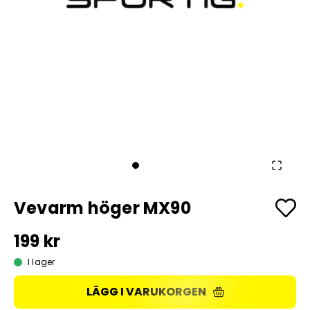
Vevarm höger MX90
199 kr
I lager
LÄGG I VARUKORGEN