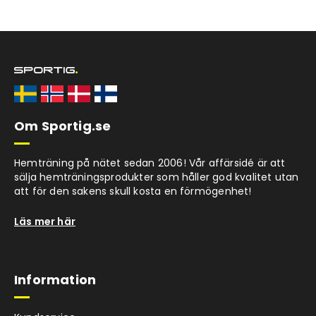
Om Sportig.se
Hemträning på nätet sedan 2006! Vår affärsidé är att
sälja hemträningsprodukter som håller god kvalitet utan
att för den sakens skull kosta en förmögenhet!
Läs mer här
Information