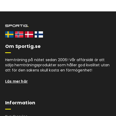
Om Sportig.se
Hemträning på nätet sedan 2006! Vår affärsidé är att
sälja hemträningsprodukter som håller god kvalitet utan
att för den sakens skull kosta en förmögenhet!
Läs mer här
Information