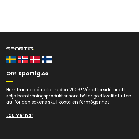
Om Sportig.se
Hemträning på nätet sedan 2006! Vår affärsidé är att
sälja hemträningsprodukter som håller god kvalitet utan
att för den sakens skull kosta en förmögenhet!
Läs mer här