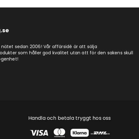
.se
nätet sedan 2006! Vår affärsidé är att sälja
dukter som håller god kvalitet utan att för den sakens skull
ögenhet!
Handla och betala tryggt hos oss