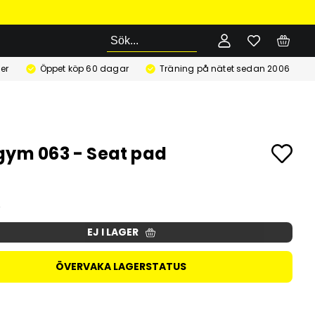
Sök
er
Öppet köp 60 dagar
Träning på nätet sedan 2006
gym 063 - Seat pad
EJ I LAGER
ÖVERVAKA LAGERSTATUS