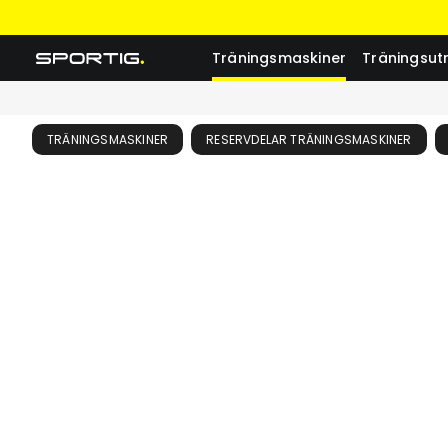
Träningsmaskiner
Träningsut
TRÄNINGSMASKINER
RESERVDELAR TRÄNINGSMASKINER