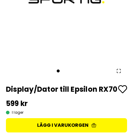
Display/Dator till Epsilon RX70
599 kr
I lager
LÄGG I VARUKORGEN