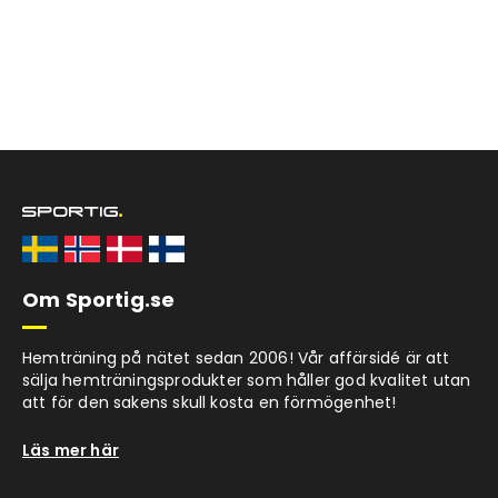
Om Sportig.se
Hemträning på nätet sedan 2006! Vår affärsidé är att
sälja hemträningsprodukter som håller god kvalitet utan
att för den sakens skull kosta en förmögenhet!
Läs mer här