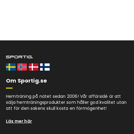
Om Sportig.se
Hemträning på nätet sedan 2006! Vår affärsidé är att
sälja hemträningsprodukter som håller god kvalitet utan
att för den sakens skull kosta en förmögenhet!
Läs mer här