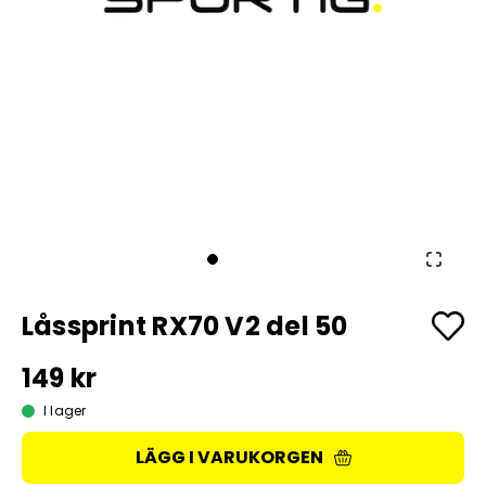
Låssprint RX70 V2 del 50
149 kr
I lager
LÄGG I VARUKORGEN