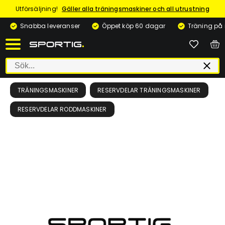
Utförsäljning!
Gäller alla träningsmaskiner och all utrustning
Snabba leveranser
Öppet köp 60 dagar
Träning på
TRÄNINGSMASKINER
RESERVDELAR TRÄNINGSMASKINER
RESERVDELAR RODDMASKINER