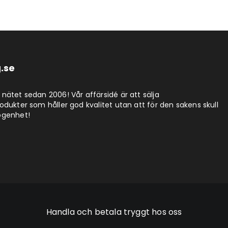
.se
nätet sedan 2006! Vår affärsidé är att sälja
dukter som håller god kvalitet utan att för den sakens skull
ögenhet!
Handla och betala tryggt hos oss