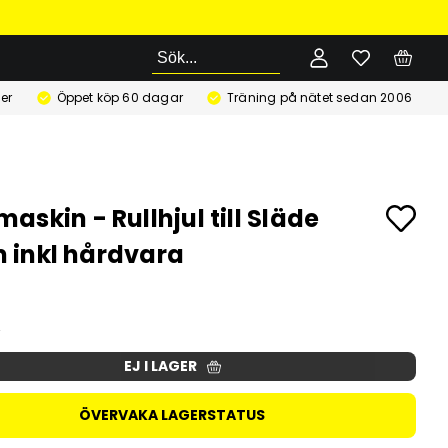
Sök
er
Öppet köp 60 dagar
Träning på nätet sedan 2006
askin - Rullhjul till Släde
inkl hårdvara
EJ I LAGER
ÖVERVAKA LAGERSTATUS