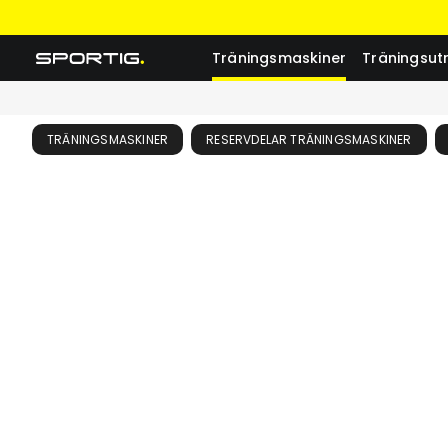
Träningsmaskiner
Träningsut
TRÄNINGSMASKINER
RESERVDELAR TRÄNINGSMASKINER