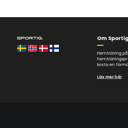
Om Sportig
Hemträning på 
hemträningspro
kosta en förm
Läs mer här