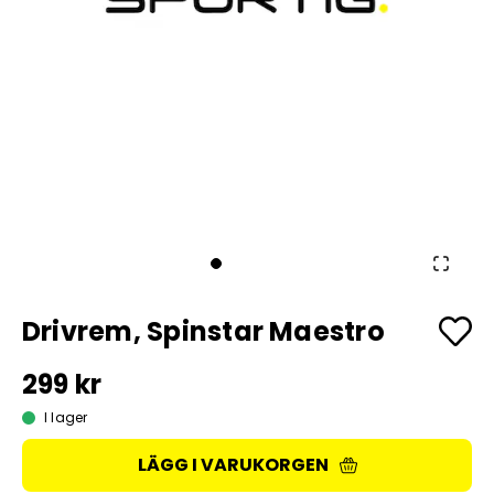
Drivrem, Spinstar Maestro
299 kr
I lager
LÄGG I VARUKORGEN