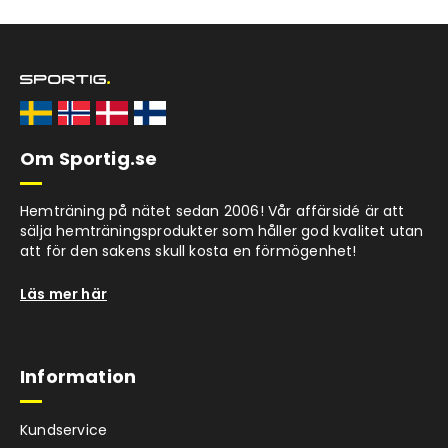
Om Sportig.se
Hemträning på nätet sedan 2006! Vår affärsidé är att
sälja hemträningsprodukter som håller god kvalitet utan
att för den sakens skull kosta en förmögenhet!
Läs mer här
Information
Kundservice