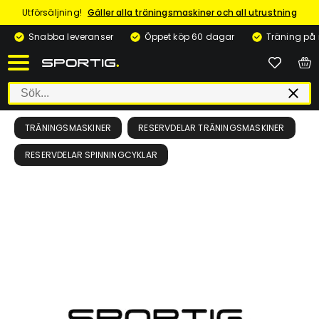
Utförsäljning!
Gäller alla träningsmaskiner och all utrustning
Snabba leveranser
Öppet köp 60 dagar
Träning på
TRÄNINGSMASKINER
RESERVDELAR TRÄNINGSMASKINER
RESERVDELAR SPINNINGCYKLAR