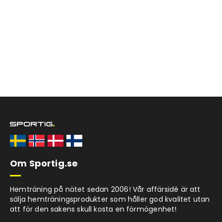
Om Sportig.se
Hemträning på nätet sedan 2006! Vår affärsidé är att
sälja hemträningsprodukter som håller god kvalitet utan
att för den sakens skull kosta en förmögenhet!