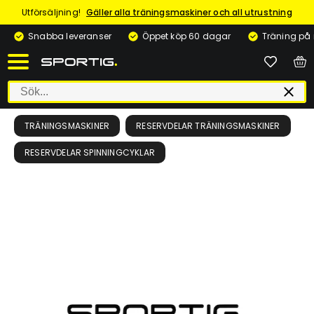
Utförsäljning!
Gäller alla träningsmaskiner och all utrustning
Snabba leveranser
Öppet köp 60 dagar
Träning på
TRÄNINGSMASKINER
RESERVDELAR TRÄNINGSMASKINER
RESERVDELAR SPINNINGCYKLAR