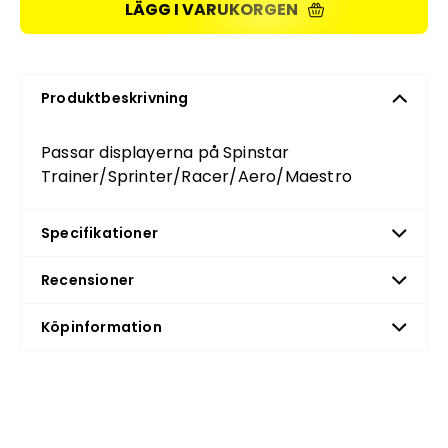
LÄGG I VARUKORGEN
Produktbeskrivning
Passar displayerna på Spinstar
Trainer/Sprinter/Racer/Aero/Maestro
Specifikationer
Recensioner
Köpinformation