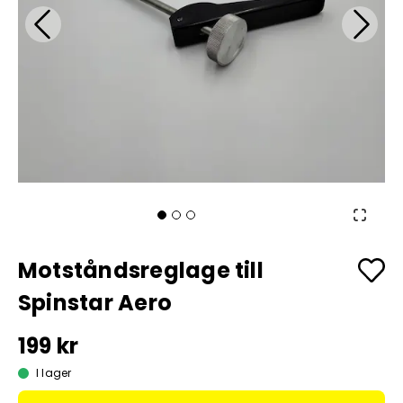
Motståndsreglage till
Spinstar Aero
199 kr
I lager