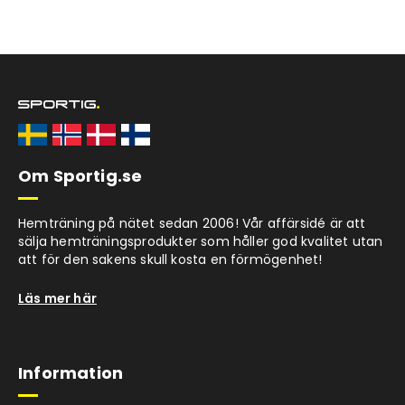
Om Sportig.se
Hemträning på nätet sedan 2006! Vår affärsidé är att
sälja hemträningsprodukter som håller god kvalitet utan
att för den sakens skull kosta en förmögenhet!
Läs mer här
Information