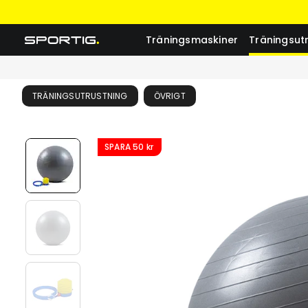
Träningsmaskiner
Träningsut
TRÄNINGSUTRUSTNING
ÖVRIGT
SPARA
50 kr