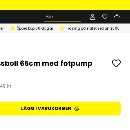
Sök
er
Öppet köp 60 dagar
Träning på nätet sedan 2006
ssboll 65cm med fotpump
149 kr
LÄGG I VARUKORGEN