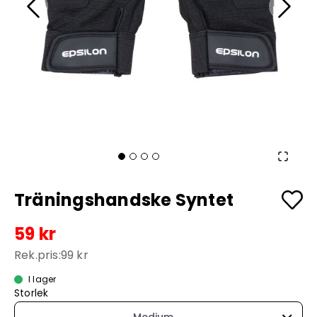
Träningshandske Syntet
59 kr
Rek.pris:
99 kr
I lager
Storlek