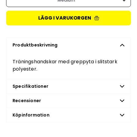
Medium
LÄGG I VARUKORGEN
Produktbeskrivning
Träningshandskar med greppyta i slitstark
polyester.
Specifikationer
Recensioner
Köpinformation