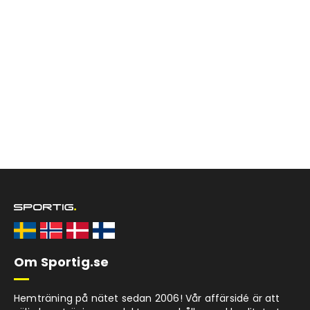
Om Sportig.se
Hemträning på nätet sedan 2006! Vår affärsidé är att