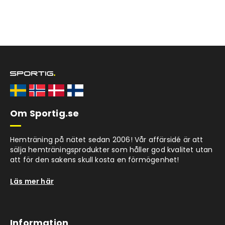
Om Sportig.se
Hemträning på nätet sedan 2006! Vår affärsidé är att
sälja hemträningsprodukter som håller god kvalitet utan
att för den sakens skull kosta en förmögenhet!
Läs mer här
Information