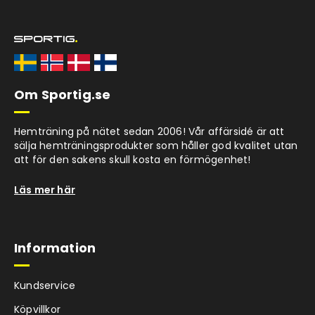
Om Sportig.se
Hemträning på nätet sedan 2006! Vår affärsidé är att
sälja hemträningsprodukter som håller god kvalitet utan
att för den sakens skull kosta en förmögenhet!
Läs mer här
Information
Kundservice
Köpvillkor