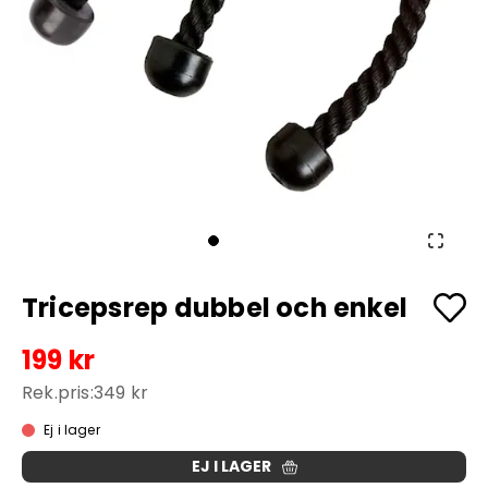
Tricepsrep dubbel och enkel
199 kr
Rek.pris:
349 kr
Ej i lager
EJ I LAGER