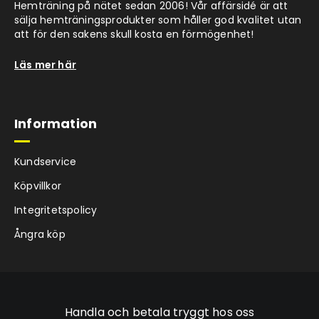
Hemträning på nätet sedan 2006! Vår affärsidé är att
sälja hemträningsprodukter som håller god kvalitet utan
att för den sakens skull kosta en förmögenhet!
Läs mer här
Information
Kundservice
Köpvillkor
Integritetspolicy
Ångra köp
Handla och betala tryggt hos oss