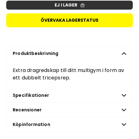
EJ I LAGER
ÖVERVAKA LAGERSTATUS
Produktbeskrivning
Extra dragredskap till ditt multigym i form av
ett dubbelt tricepsrep.
Specifikationer
Recensioner
Köpinformation