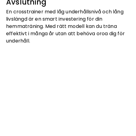
Avslutning
En crosstrainer med låg underhållsnivå och lång
livslängd är en smart investering för din
hemmaträning. Med rätt modell kan du träna
effektivt i många år utan att behöva oroa dig för
underhåll.