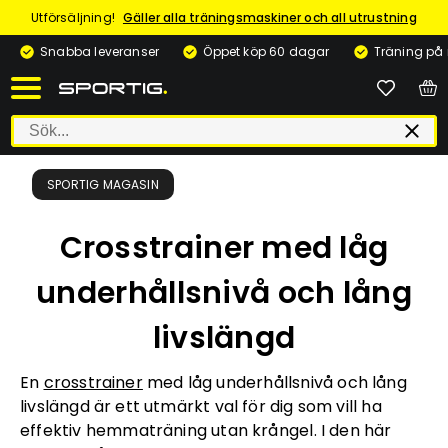
Utförsäljning!
Gäller alla träningsmaskiner och all utrustning
Snabba leveranser
Öppet köp 60 dagar
Träning på
SPORTIG MAGASIN
Crosstrainer med låg
underhållsnivå och lång
livslängd
En
crosstrainer
med låg underhållsnivå och lång
livslängd är ett utmärkt val för dig som vill ha
effektiv hemmaträning utan krångel. I den här