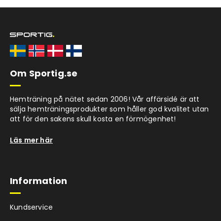
Om Sportig.se
Hemträning på nätet sedan 2006! Vår affärsidé är att
sälja hemträningsprodukter som håller god kvalitet utan
att för den sakens skull kosta en förmögenhet!
Läs mer här
Information
Kundservice