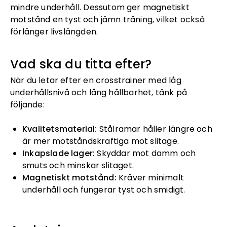
mindre underhåll. Dessutom ger magnetiskt
motstånd en tyst och jämn träning, vilket också
förlänger livslängden.
Vad ska du titta efter?
När du letar efter en crosstrainer med låg
underhållsnivå och lång hållbarhet, tänk på
följande:
Kvalitetsmaterial:
Stålramar håller längre och
är mer motståndskraftiga mot slitage.
Inkapslade lager:
Skyddar mot damm och
smuts och minskar slitaget.
Magnetiskt motstånd:
Kräver minimalt
underhåll och fungerar tyst och smidigt.