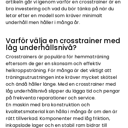
artikeln går vi igenom varför en crosstrainer är en
bra investering och vad du bör tänka på när du
letar efter en modell som kräver minimalt
underhåll men håller i många år.
Varför välja en crosstrainer med
låg underhållsnivå?
Crosstrainers är populära för hemmaträning
eftersom de ger en skonsam och effektiv
helkroppsträning. För många är det viktigt att
träningsutrustningen inte kräver mycket skötsel
och ändå håller länge. Med en crosstrainer med
låg underhållsnivå slipper du lägga tid och pengar
på frekventa reparationer och service.
En maskin med bra konstruktion och
kvalitetsmaterial kan hålla i många år om den är
rätt tillverkad. Komponenter med låg friktion,
inkapslade lager och en stabil ram bidrar till