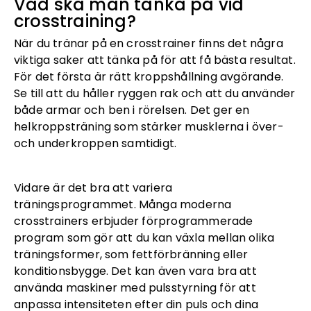
Vad ska man tänka på vid
crosstraining?
När du tränar på en crosstrainer finns det några
viktiga saker att tänka på för att få bästa resultat.
För det första är rätt kroppshållning avgörande.
Se till att du håller ryggen rak och att du använder
både armar och ben i rörelsen. Det ger en
helkroppsträning som stärker musklerna i över-
och underkroppen samtidigt.
Vidare är det bra att variera
träningsprogrammet. Många moderna
crosstrainers erbjuder förprogrammerade
program som gör att du kan växla mellan olika
träningsformer, som fettförbränning eller
konditionsbygge. Det kan även vara bra att
använda maskiner med pulsstyrning för att
anpassa intensiteten efter din puls och dina