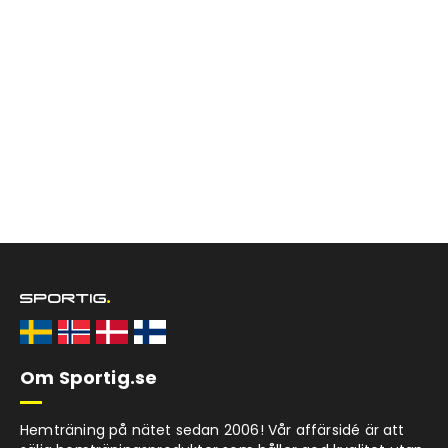
Om Sportig.se
Hemträning på nätet sedan 2006! Vår affärsidé är att