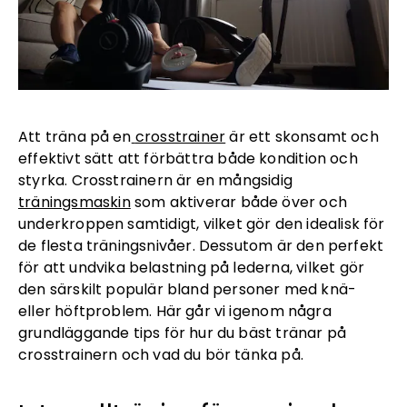
Att träna på en
crosstrainer
är ett skonsamt och
effektivt sätt att förbättra både kondition och
styrka. Crosstrainern är en mångsidig
träningsmaskin
som aktiverar både över och
underkroppen samtidigt, vilket gör den idealisk för
de flesta träningsnivåer. Dessutom är den perfekt
för att undvika belastning på lederna, vilket gör
den särskilt populär bland personer med knä-
eller höftproblem. Här går vi igenom några
grundläggande tips för hur du bäst tränar på
crosstrainern och vad du bör tänka på.