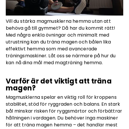
Vill du stärka magmusklerna hemma utan att
behöva gå till gymmet? Då har du kommit rätt!
Med några enkla övningar och minimalt med
utrustning kan du träna magen och bålen lika
effektivt hemma som med avancerade
träningsmaskiner. Låt oss se närmare på hur du
kan nå dina mål med magträning hemma.
Varför är det viktigt att träna
magen?
Magmusklerna spelar en viktig roll för kroppens
stabilitet, stöd för ryggraden och balans. En stark
bål minskar risken för ryggsmärtor och förbättrar
hållningen i vardagen. Du behöver inga maskiner
för att träna magen hemma – det handlar mest