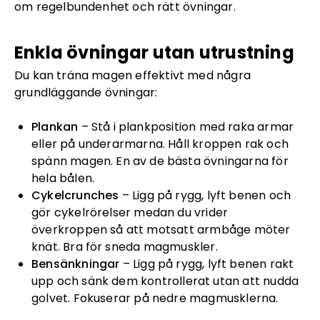
om regelbundenhet och rätt övningar.
Enkla övningar utan utrustning
Du kan träna magen effektivt med några
grundläggande övningar:
Plankan
– Stå i plankposition med raka armar
eller på underarmarna. Håll kroppen rak och
spänn magen. En av de bästa övningarna för
hela bålen.
Cykelcrunches
– Ligg på rygg, lyft benen och
gör cykelrörelser medan du vrider
överkroppen så att motsatt armbåge möter
knät. Bra för sneda magmuskler.
Bensänkningar
– Ligg på rygg, lyft benen rakt
upp och sänk dem kontrollerat utan att nudda
golvet. Fokuserar på nedre magmusklerna.