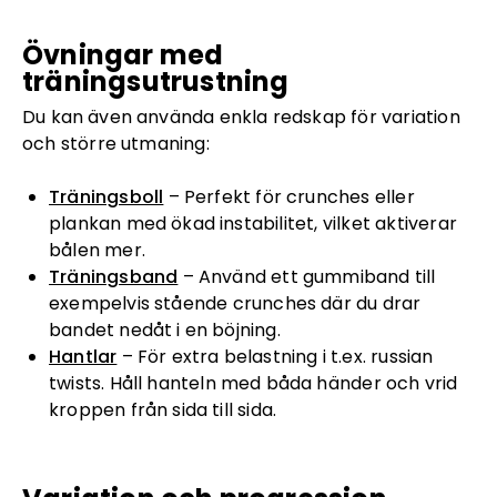
Övningar med
träningsutrustning
Du kan även använda enkla redskap för variation
och större utmaning:
Träningsboll
– Perfekt för crunches eller
plankan med ökad instabilitet, vilket aktiverar
bålen mer.
Träningsband
– Använd ett gummiband till
exempelvis stående crunches där du drar
bandet nedåt i en böjning.
Hantlar
– För extra belastning i t.ex. russian
twists. Håll hanteln med båda händer och vrid
kroppen från sida till sida.