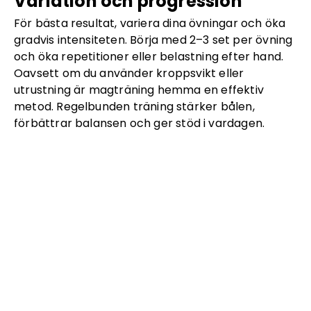
Variation och progression
För bästa resultat, variera dina övningar och öka
gradvis intensiteten. Börja med 2–3 set per övning
och öka repetitioner eller belastning efter hand.
Oavsett om du använder kroppsvikt eller
utrustning är magträning hemma en effektiv
metod. Regelbunden träning stärker bålen,
förbättrar balansen och ger stöd i vardagen.