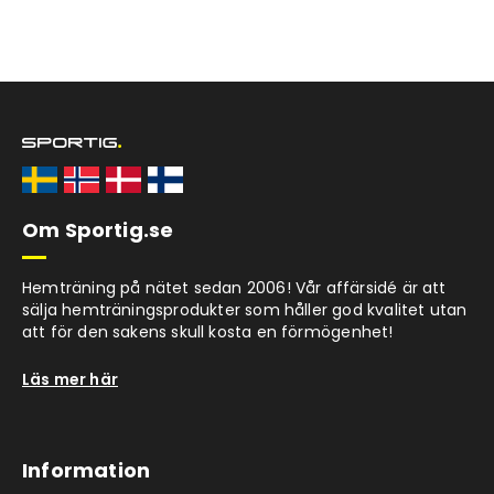
Om Sportig.se
Hemträning på nätet sedan 2006! Vår affärsidé är att
sälja hemträningsprodukter som håller god kvalitet utan
att för den sakens skull kosta en förmögenhet!
Läs mer här
Information