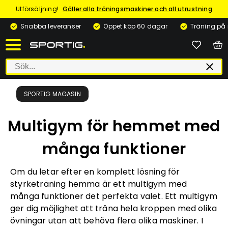
Utförsäljning!
Gäller alla träningsmaskiner och all utrustning
Snabba leveranser
Öppet köp 60 dagar
Träning på
SPORTIG MAGASIN
Multigym för hemmet med
många funktioner
Om du letar efter en komplett lösning för
styrketräning hemma är ett multigym med
många funktioner det perfekta valet. Ett multigym
ger dig möjlighet att träna hela kroppen med olika
övningar utan att behöva flera olika maskiner. I