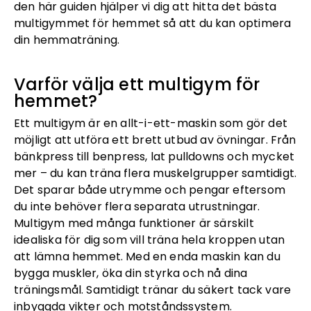
den här guiden hjälper vi dig att hitta det bästa
multigymmet för hemmet så att du kan optimera
din hemmaträning.
Varför välja ett multigym för
hemmet?
Ett multigym är en allt-i-ett-maskin som gör det
möjligt att utföra ett brett utbud av övningar. Från
bänkpress till benpress, lat pulldowns och mycket
mer – du kan träna flera muskelgrupper samtidigt.
Det sparar både utrymme och pengar eftersom
du inte behöver flera separata utrustningar.
Multigym med många funktioner är särskilt
idealiska för dig som vill träna hela kroppen utan
att lämna hemmet. Med en enda maskin kan du
bygga muskler, öka din styrka och nå dina
träningsmål. Samtidigt tränar du säkert tack vare
inbyggda vikter och motståndssystem.