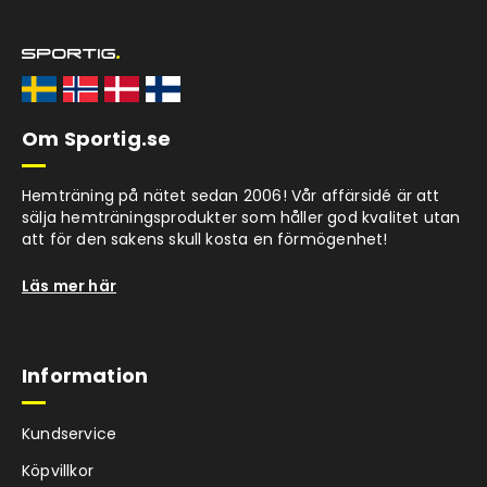
Om Sportig.se
Hemträning på nätet sedan 2006! Vår affärsidé är att
sälja hemträningsprodukter som håller god kvalitet utan
att för den sakens skull kosta en förmögenhet!
Läs mer här
Information
Kundservice
Köpvillkor