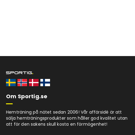
Om Sportig.se
Hemträning på nätet sedan 2006! Vår affärsidé är att
sälja hemträningsprodukter som håller god kvalitet utan
att för den sakens skull kosta en förmögenhet!