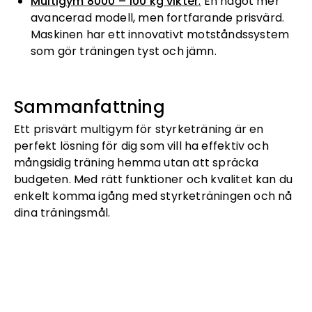
Multigym 8000 – 100 kg vikter
:
En något mer
avancerad modell, men fortfarande prisvärd.
Maskinen har ett innovativt motståndssystem
som gör träningen tyst och jämn.
Sammanfattning
Ett prisvärt multigym för styrketräning är en
perfekt lösning för dig som vill ha effektiv och
mångsidig träning hemma utan att spräcka
budgeten. Med rätt funktioner och kvalitet kan du
enkelt komma igång med styrketräningen och nå
dina träningsmål.