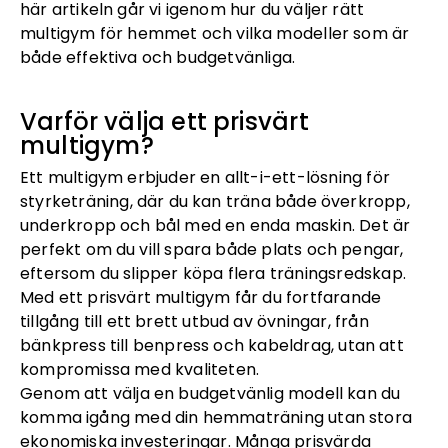
här artikeln går vi igenom hur du väljer rätt
multigym för hemmet och vilka modeller som är
både effektiva och budgetvänliga.
Varför välja ett prisvärt
multigym?
Ett multigym erbjuder en allt-i-ett-lösning för
styrketräning, där du kan träna både överkropp,
underkropp och bål med en enda maskin. Det är
perfekt om du vill spara både plats och pengar,
eftersom du slipper köpa flera träningsredskap.
Med ett prisvärt multigym får du fortfarande
tillgång till ett brett utbud av övningar, från
bänkpress till benpress och kabeldrag, utan att
kompromissa med kvaliteten.
Genom att välja en budgetvänlig modell kan du
komma igång med din hemmaträning utan stora
ekonomiska investeringar. Många prisvärda