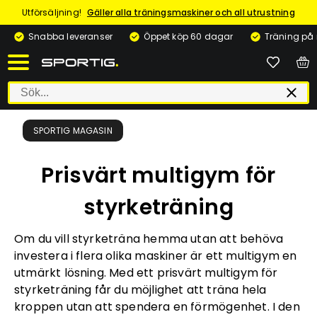
Utförsäljning!
Gäller alla träningsmaskiner och all utrustning
Snabba leveranser
Öppet köp 60 dagar
Träning på
SPORTIG MAGASIN
Prisvärt multigym för
styrketräning
Om du vill styrketräna hemma utan att behöva
investera i flera olika maskiner är ett multigym en
utmärkt lösning. Med ett prisvärt multigym för
styrketräning får du möjlighet att träna hela
kroppen utan att spendera en förmögenhet. I den