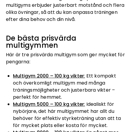
multigyms erbjuder justerbart motstånd och flera
olika övningar, så att du kan anpassa träningen
efter dina behov och din nivå.
De bästa prisvärda
multigymmen
Här är tre prisvärda multigym som ger mycket för
pengarna:
Multigym 2000 – 100 kg vikter
:
Ett kompakt
och överkomligt multigym med många
träningsmöjligheter och justerbara vikter –
perfekt för hemmet.
Multigym 5000 – 100 kg vikter
:
Idealiskt för
nybörjare, det här multigymmet har allt du
behöver för effektiv styrketräning utan att ta
för mycket plats eller kosta för mycket.