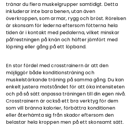
tränar du flera muskelgrupper samtidigt. Detta
inkluderar inte bara benen, utan även
överkroppen, som armar, rygg och bröst. Rörelsen
är skonsam för lederna eftersom fötterna hela
tiden är i kontakt med pedalerna, vilket minskar
påfrestningen på knän och höfter jämfört med
löpning eller gång på ett löpband.
En stor fördel med crosstrainern är att den
möjliggör både konditionsträning och
muskelstärkande träning på samma gång. Du kan
enkelt justera motståndet för att öka intensiteten
och på så sätt anpassa träningen till din egen nivå.
Crosstrainern är också ett bra verktyg för dem
som vill bränna kalorier, förbättra konditionen
eller återhämta sig från skador eftersom den
belastar hela kroppen men på ett skonsamt sätt.