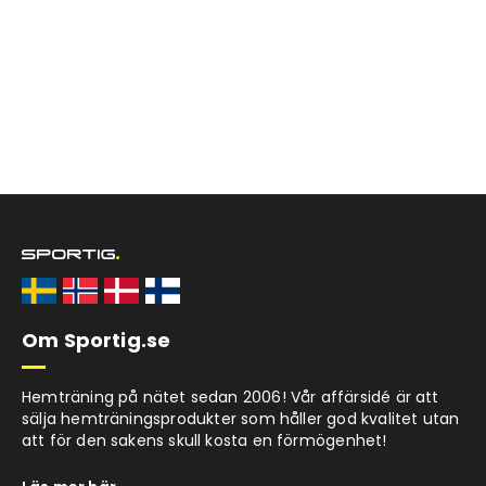
Om Sportig.se
Hemträning på nätet sedan 2006! Vår affärsidé är att
sälja hemträningsprodukter som håller god kvalitet utan
att för den sakens skull kosta en förmögenhet!