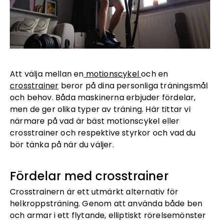
Att välja mellan en
motionscykel
och en
crosstrainer
beror på dina personliga träningsmål
och behov. Båda maskinerna erbjuder fördelar,
men de ger olika typer av träning. Här tittar vi
närmare på vad är bäst motionscykel eller
crosstrainer och respektive styrkor och vad du
bör tänka på när du väljer.
Fördelar med crosstrainer
Crosstrainern är ett utmärkt alternativ för
helkroppsträning. Genom att använda både ben
och armar i ett flytande, elliptiskt rörelsemönster