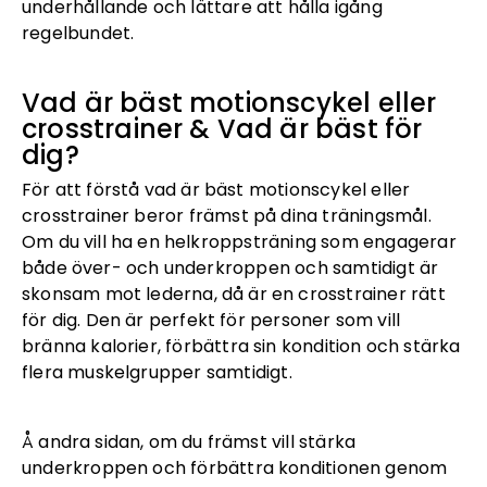
underhållande och lättare att hålla igång
regelbundet.
Vad är bäst motionscykel eller
crosstrainer & Vad är bäst för
dig?
För att förstå vad är bäst motionscykel eller
crosstrainer beror främst på dina träningsmål.
Om du vill ha en helkroppsträning som engagerar
både över- och underkroppen och samtidigt är
skonsam mot lederna, då är en crosstrainer rätt
för dig. Den är perfekt för personer som vill
bränna kalorier, förbättra sin kondition och stärka
flera muskelgrupper samtidigt.
Å andra sidan, om du främst vill stärka
underkroppen och förbättra konditionen genom