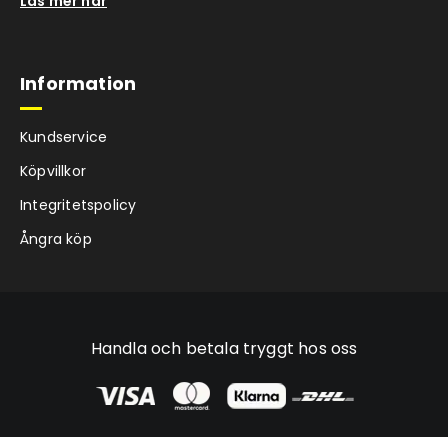
Läs mer här
Information
Kundservice
Köpvillkor
Integritetspolicy
Ångra köp
Handla och betala tryggt hos oss