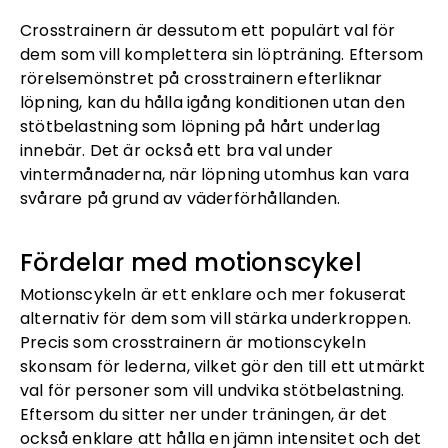
Crosstrainern är dessutom ett populärt val för
dem som vill komplettera sin löpträning. Eftersom
rörelsemönstret på crosstrainern efterliknar
löpning, kan du hålla igång konditionen utan den
stötbelastning som löpning på hårt underlag
innebär. Det är också ett bra val under
vintermånaderna, när löpning utomhus kan vara
svårare på grund av väderförhållanden.
Fördelar med motionscykel
Motionscykeln är ett enklare och mer fokuserat
alternativ för dem som vill stärka underkroppen.
Precis som crosstrainern är motionscykeln
skonsam för lederna, vilket gör den till ett utmärkt
val för personer som vill undvika stötbelastning.
Eftersom du sitter ner under träningen, är det
också enklare att hålla en jämn intensitet och det