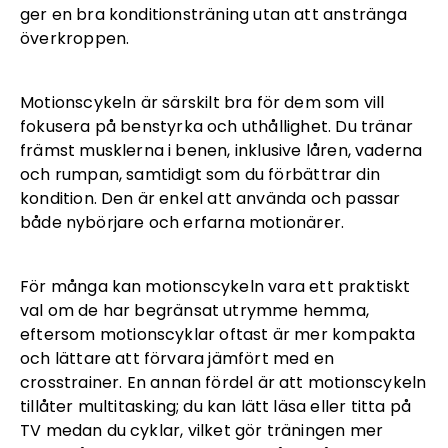
ger en bra konditionsträning utan att anstränga
överkroppen.
Motionscykeln är särskilt bra för dem som vill
fokusera på benstyrka och uthållighet. Du tränar
främst musklerna i benen, inklusive låren, vaderna
och rumpan, samtidigt som du förbättrar din
kondition. Den är enkel att använda och passar
både nybörjare och erfarna motionärer.
För många kan motionscykeln vara ett praktiskt
val om de har begränsat utrymme hemma,
eftersom motionscyklar oftast är mer kompakta
och lättare att förvara jämfört med en
crosstrainer. En annan fördel är att motionscykeln
tillåter multitasking; du kan lätt läsa eller titta på
TV medan du cyklar, vilket gör träningen mer