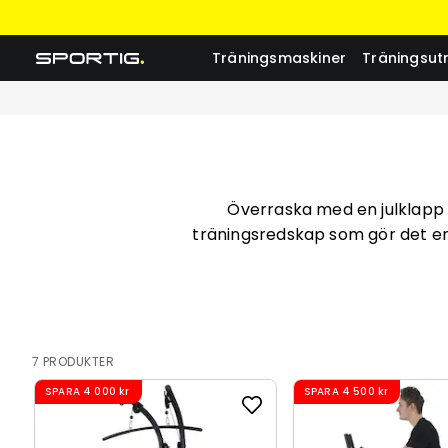
Träningsmaskiner
Träningsut
Överraska med en julklapp s
träningsredskap som gör det en
7 PRODUKTER
SPARA
4 000 kr
SPARA
4 500 kr