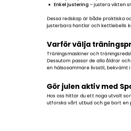
Enkel justering
– justera vikten 
Dessa redskap är både praktiska och
justerbara hantlar och kettlebell
Varför välja träningsp
Träningsmaskiner och träningsredsk
Dessutom passar de alla åldrar och
en hälsosammare livsstil, bekvämt 
Gör julen aktiv med Sp
Hos oss hittar du ett noga utvalt sor
utforska vårt utbud och ge bort en 