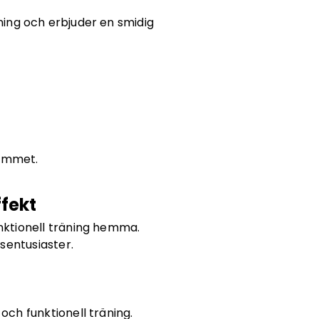
ning och erbjuder en smidig
hemmet.
ffekt
unktionell träning hemma.
sentusiaster.
 och funktionell träning.