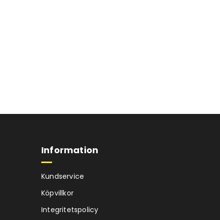
Information
Kundservice
Köpvillkor
Integritetspolicy